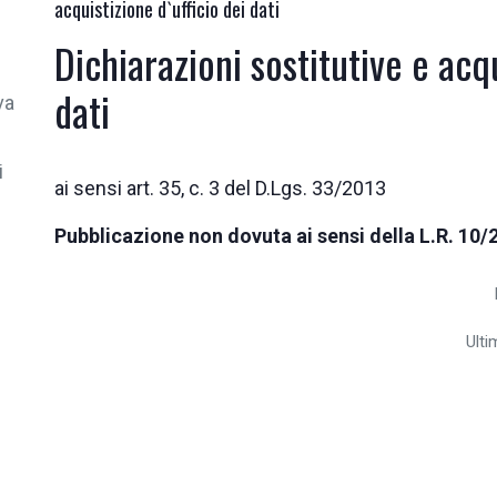
acquistizione d`ufficio dei dati
Dichiarazioni sostitutive e acqu
dati
va
i
ai sensi art. 35, c. 3 del D.Lgs. 33/2013
Pubblicazione non dovuta ai sensi della L.R. 10/
Ult