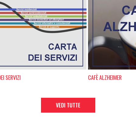
EI SERVIZI
CAFÈ ALZHEIMER
VEDI TUTTE