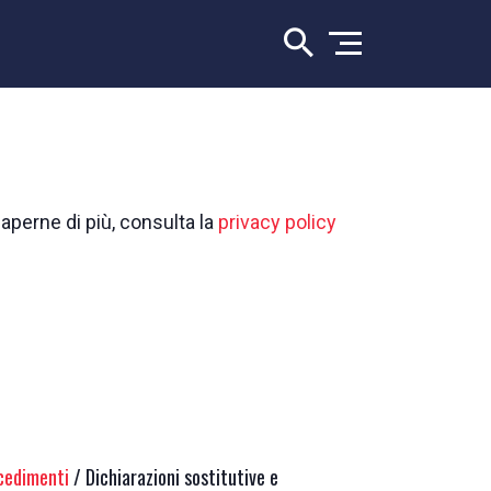
saperne di più, consulta la
privacy policy
ocedimenti
/ Dichiarazioni sostitutive e