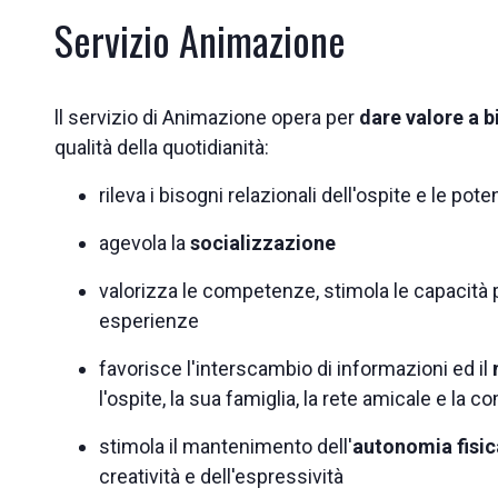
Servizio Animazione
ll servizio di Animazione opera per
dare valore a b
qualità della quotidianità:
rileva i bisogni relazionali dell'ospite e le pote
agevola la
socializzazione
valorizza le competenze, stimola le capacità per
esperienze
favorisce l'interscambio di informazioni ed il
l'ospite, la sua famiglia, la rete amicale e la 
stimola il mantenimento dell'
autonomia fisic
creatività e dell'espressività