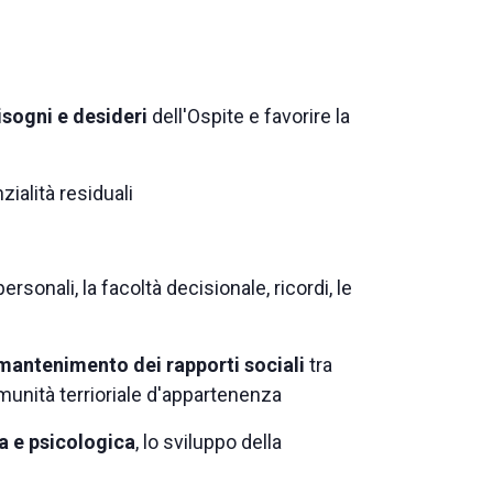
isogni e desideri
dell'Ospite e favorire la
nzialità residuali
sonali, la facoltà decisionale, ricordi, le
mantenimento dei rapporti sociali
tra
comunità terrioriale d'appartenenza
a e psicologica
, lo sviluppo della