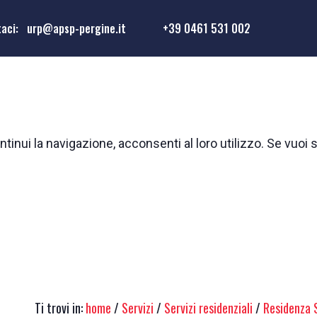
taci:
urp@apsp-pergine.it
+39 0461 531 002
tinui la navigazione, acconsenti al loro utilizzo. Se vuoi 
Ti trovi in:
home
/
Servizi
/
Servizi residenziali
/
Residenza 