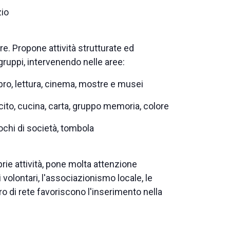
zio
re. Propone attività strutturate ed
i gruppi, intervenendo nelle aree:
ibro, lettura, cinema, mostre e musei
ucito, cucina, carta, gruppo memoria, colore
iochi di società, tombola
rie attività, pone molta attenzione
 i volontari, l'associazionismo locale, le
oro di rete favoriscono l'inserimento nella