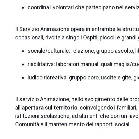
coordina i volontari che partecipano nel servi
Il Servizio Animazione opera in entrambe le struttu
occasionali, rivolte a singoli Ospiti, piccoli e grand
sociale/culturale: relazione, gruppo ascolto, l
riabilitativa: laboratori manuali quali maglia/c
ludico ricreativa: gruppo coro, uscite e gite, g
Il servizio Animazione, nello svolgimento delle prop
all'
apertura sul territorio
, coinvolgendo i familiari,
istituzioni scolastiche, ed altri enti che con un lav
Comunità e il mantenimento dei rapporti sociali.