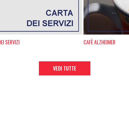
EI SERVIZI
CAFÈ ALZHEIMER
VEDI TUTTE