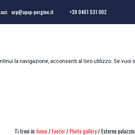
taci:
urp@apsp-pergine.it
+39 0461 531 002
tinui la navigazione, acconsenti al loro utilizzo. Se vuoi 
Ti trovi in:
home
/
Footer
/
Photo gallery
/ Esterno palazzina