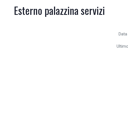
Esterno palazzina servizi
Data
Ultim